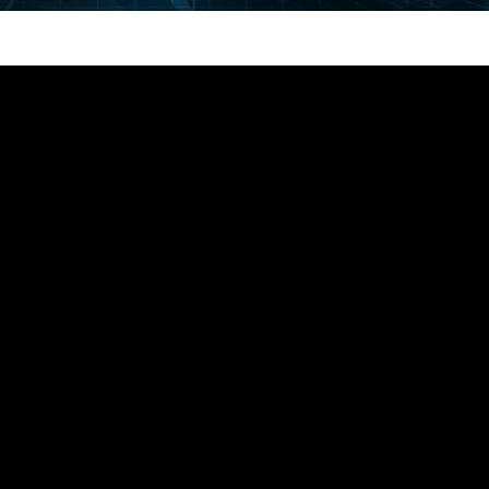
sign sur Shopify.
 sur la motivation
r qu’on a dépassé les 250 abonnés.