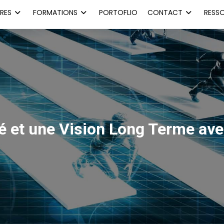
RES
FORMATIONS
PORTOFLIO
CONTACT
RESS
té et une Vision Long Terme ave