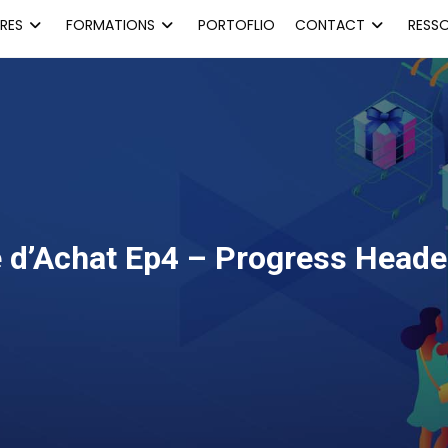
RES
FORMATIONS
PORTOFLIO
CONTACT
RESS
e d’Achat Ep4 – Progress Head