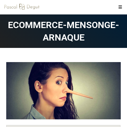
Skip
to
content
ECOMMERCE-MENSONGE-
ARNAQUE