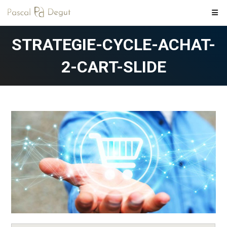
Skip
to
content
STRATEGIE-CYCLE-ACHAT-
2-CART-SLIDE