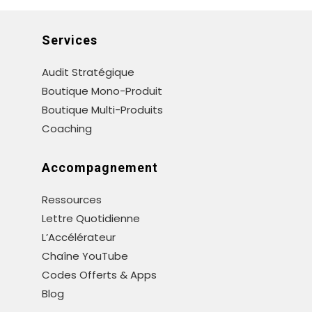
onglet
onglet
onglet
Services
Audit Stratégique
Boutique Mono-Produit
Boutique Multi-Produits
Coaching
Accompagnement
Ressources
Lettre Quotidienne
L’Accélérateur
Chaîne YouTube
Codes Offerts & Apps
Blog