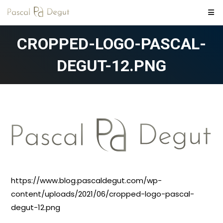
Skip
to
content
CROPPED-LOGO-PASCAL-
DEGUT-12.PNG
https://www.blog.pascaldegut.com/wp-
content/uploads/2021/06/cropped-logo-pascal-
degut-12.png